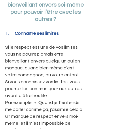
bienveillant envers soi-même 
pour pouvoir l’être avec les 
autres ? 
1.       Connaître ses limites
Si le respect est une de vos limites 
vous ne pourrez jamais être 
bienveillant envers quelqu’un qui en 
manque, quand bien même c’est 
votre compagnon, ou votre enfant. 
Si vous connaissez vos limites, vous 
pourrez les communiquer aux autres 
avant d’être hostile. 
Par exemple : «  Quand je t’entends 
me parler comme ça, j’assimile cela à 
un manque de respect envers moi-
même, et il m’est impossible de 