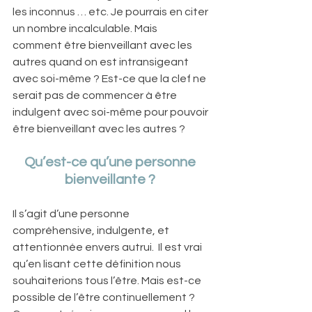
les inconnus … etc. Je pourrais en citer 
un nombre incalculable. Mais 
comment être bienveillant avec les 
autres quand on est intransigeant 
avec soi-même ? Est-ce que la clef ne 
serait pas de commencer à être 
indulgent avec soi-même pour pouvoir 
être bienveillant avec les autres ? 
Qu’est-ce qu’une personne 
bienveillante ?
Il s’agit d’une personne 
compréhensive, indulgente, et 
attentionnée envers autrui.  Il est vrai 
qu’en lisant cette définition nous 
souhaiterions tous l’être. Mais est-ce 
possible de l’être continuellement ? 