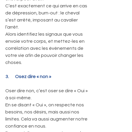
C’est exactement ce qui arrive en cas 
de dépression, burn-out : le cheval 
s’est arrêté, imposant au cavalier 
l’arrêt. 
Alors identifiez les signaux que vous 
envoie votre corps, et mettez-les en 
corrélation avec les évènements de 
votre vie afin de pouvoir changer les 
choses.
3.       Osez dire « non »
Oser dire non, c’est oser se dire « Oui » 
à soi-même. 
En se disant « Oui », on respecte nos 
besoins, nos désirs, mais aussi nos 
limites. Cela va aussi augmenter notre 
confiance en nous. 