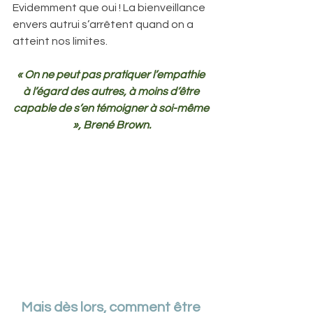
Evidemment que oui ! La bienveillance 
envers autrui s’arrêtent quand on a 
atteint nos limites.
« On ne peut pas pratiquer l’empathie 
à l’égard des autres, à moins d’être 
capable de s’en témoigner à soi-même 
», Brené Brown.
Mais dès lors, comment être 