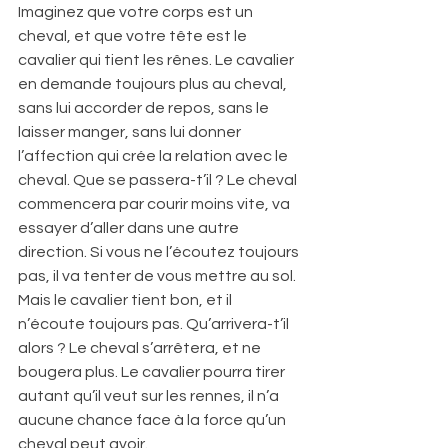
Imaginez que votre corps est un 
cheval, et que votre tête est le 
cavalier qui tient les rênes. Le cavalier 
en demande toujours plus au cheval, 
sans lui accorder de repos, sans le 
laisser manger, sans lui donner 
l’affection qui crée la relation avec le 
cheval. Que se passera-t’il ? Le cheval 
commencera par courir moins vite, va 
essayer d’aller dans une autre 
direction. Si vous ne l’écoutez toujours 
pas, il va tenter de vous mettre au sol. 
Mais le cavalier tient bon, et il 
n’écoute toujours pas. Qu’arrivera-t’il 
alors ? Le cheval s’arrêtera, et ne 
bougera plus. Le cavalier pourra tirer 
autant qu’il veut sur les rennes, il n’a 
aucune chance face à la force qu’un 
cheval peut avoir. 