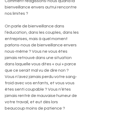
Comment réagissons-nous quand la 
bienveillance envers autrui rencontre 
nos limites ? 
On parle de bienveillance dans 
l’éducation, dans les couples, dans les 
entreprises, mais à quel moment 
parlons-nous de bienveillance envers 
nous-même ? Vous ne vous êtes 
jamais retrouvé dans une situation 
dans laquelle vous dites « oui » parce 
que ce serait mal vu de dire non ? 
Vous n’avez jamais perdu votre sang-
froid avec vos enfants, et vous vous 
êtes senti coupable ? Vous n’êtes 
jamais rentré de mauvaise humeur de 
votre travail, et eut dès lors 
beaucoup moins de patience ? 