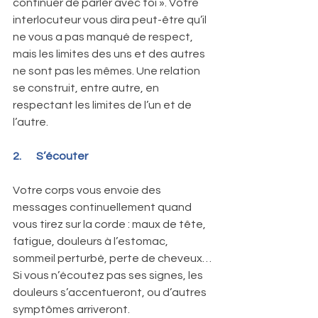
continuer de parler avec toi ». Votre 
interlocuteur vous dira peut-être qu’il 
ne vous a pas manqué de respect, 
mais les limites des uns et des autres 
ne sont pas les mêmes. Une relation 
se construit, entre autre, en 
respectant les limites de l’un et de 
l’autre.
2.       S’écouter
Votre corps vous envoie des 
messages continuellement quand 
vous tirez sur la corde : maux de tête, 
fatigue, douleurs à l’estomac, 
sommeil perturbé, perte de cheveux…
Si vous n’écoutez pas ses signes, les 
douleurs s’accentueront, ou d’autres 
symptômes arriveront.